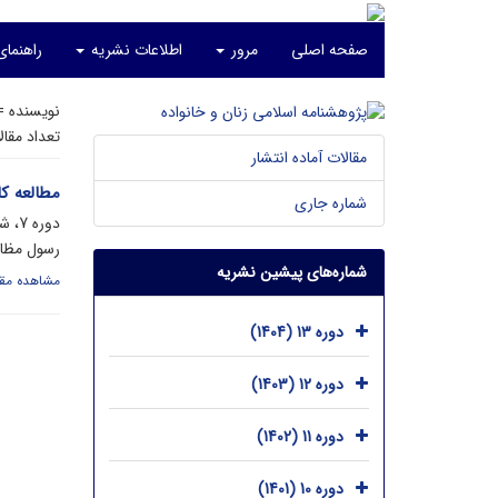
صفحه اصلی
مرور
اطلاعات نشریه
راهنما
نویسنده 
تعداد مقا
مقالات آماده انتشار
مطالعه کا
شماره جاری
دوره 7، شماره 2، تیر 1398، صفحه
رسول مظاه
شماره‌های پیشین نشریه
مشاهده مقا
دوره 13 (1404)
دوره 12 (1403)
دوره 11 (1402)
دوره 10 (1401)