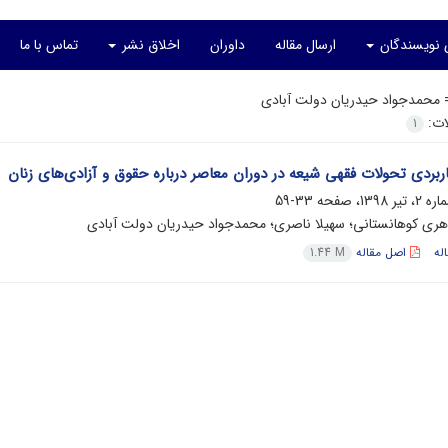
ی نویسندگان
ارسال مقاله
داوران
اخلاق نشر
تماس با ما
=
محمدجواد حیدریان دولت آبادی
لات:
1
ربردی تحولات فقهی شیعه در دوران معاصر درباره حقوق و آزادی‌های زنان
33-59
ری کوهانستانی؛ سهیلا ناصری؛ محمدجواد حیدریان دولت آبادی
له
اصل مقاله
1.44 M