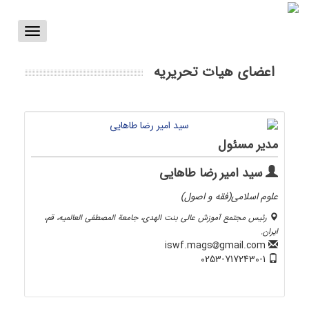
Toggle
vigation
اعضای هیات تحریریه
مدیر مسئول
سید امیر رضا طاهایی
علوم اسلامی(فقه و اصول)
رئیس مجتمع آموزش عالی بنت الهدی، جامعة المصطفی العالمیه، قم،
ایران.
gmail.com
iswf.mags
0253-7172430-1