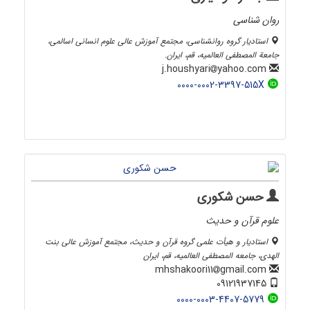
روان شناسی
استادیار گروه روانشناسی، مجتمع آموزش عالی علوم انسانی اسالمی،
جامعة المصطفی العالمیه، قم، ایران.
yahoo.com
j.houshyari
0000-0002-3397-515X
حسن شکوری
علوم قرآن و حدیث
استادیار و هیأت علمی گروه قرآن و حدیث، مجتمع آموزش عالی بنت
الهدی، جامعه المصطفی العالمیه، قم، ایران
gmail.com
mhshakoori11
09121937145
0000-0003-4407-5779