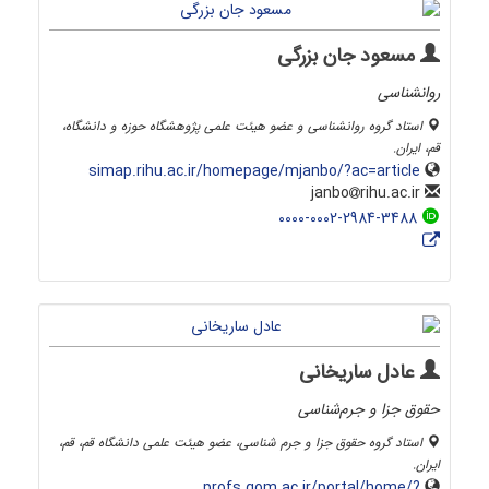
مسعود جان بزرگی
روانشناسی
استاد گروه روانشناسی و عضو هیئت علمی پژوهشگاه حوزه و دانشگاه،
قم، ایران.
simap.rihu.ac.ir/homepage/mjanbo/?ac=article
rihu.ac.ir
janbo
0000-0002-2984-3488
عادل ساریخانی
حقوق جزا و جرم‌شناسی
استاد گروه حقوق جزا و جرم شناسی، عضو هیئت علمی دانشگاه قم، قم،
ایران.
profs.qom.ac.ir/portal/home/?