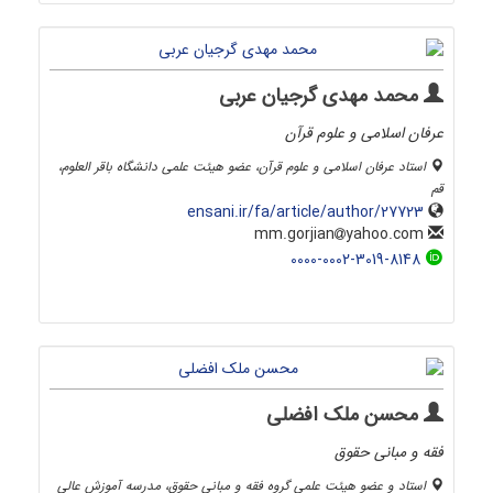
محمد مهدی گرجیان عربی
عرفان اسلامی و علوم قرآن
استاد عرفان اسلامی و علوم قرآن، عضو هیئت علمی دانشگاه باقر العلوم،
قم
ensani.ir/fa/article/author/27723
yahoo.com
mm.gorjian
0000-0002-3019-8148
محسن ملک افضلی
فقه و مبانی حقوق
استاد و عضو هیئت علمی گروه فقه و مبانی حقوق، مدرسه آموزش عالی