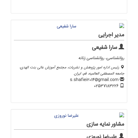
مدیر اجرایی
سارا شفیعی
روانشناسی، روانشناسی زنانه
رئیس اداره امور پژوهش و نشریات، مجتمع آموزش عالی بنت الهدی،
جامعه المصطفی العالمیه، قم، ایران.
gmail.com
s.shafiei2014
02537183226
مشاور نمایه سازی
علیرضا نوروزی