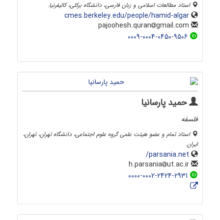
استاد مطالعات اسلامی و زبان فارسی، دانشگاه برکلی، کالیفرنیا.
cmes.berkeley.edu/people/hamid-algar
gmail.com
pajoohesh.quran
0009-0004-0450-9506
حمید پارسانیا
فلسفه
استاد تمام و عضو هیئت علمی گروه علوم اجتماعی، دانشگاه تهران، تهران،
ایران.
parsania.net/
ut.ac.ir
h.parsania
0000-0002-2424-2931