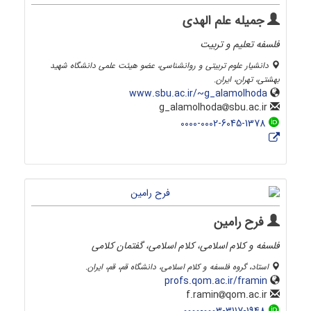
جمیله علم الهدی
فلسفه تعلیم و تربیت
دانشیار علوم تربیتی و روانشناسی، عضو هیئت علمی دانشگاه شهید
بهشتی، تهران، ایران.
www.sbu.ac.ir/~g_alamolhoda
sbu.ac.ir
g_alamolhoda
0000-0002-6045-1378
فرح رامین
فلسفه و کلام اسلامی، کلام اسلامی، گفتمان کلامی
استاد، گروه فلسفه و کلام اسلامی، دانشگاه قم، قم، ایران.
profs.qom.ac.ir/framin
qom.ac.ir
f.ramin