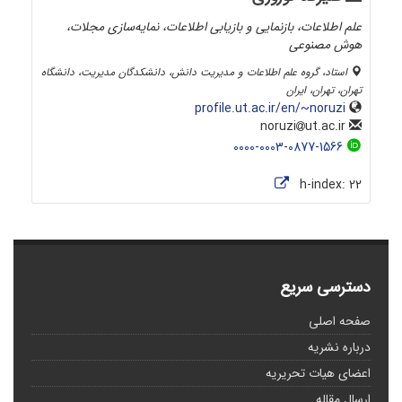
علم اطلاعات، بازنمایی و بازیابی اطلاعات، نمایه‌سازی مجلات،
هوش مصنوعی
استاد، گروه علم اطلاعات و مدیریت دانش، دانشکدگان مدیریت، دانشگاه
تهران، تهران، ایران
profile.ut.ac.ir/en/~noruzi
ut.ac.ir
noruzi
0000-0003-0877-1566
h-index:
22
دسترسی سریع
صفحه اصلی
درباره نشریه
اعضای هیات تحریریه
ارسال مقاله