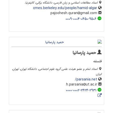
استاد مطالعات اسلامی و زبان فارسی، دانشگاه برکلی، کالیفرنیا.
cmes.berkeley.edu/people/hamid-algar
gmail.com
pajoohesh.quran
0009-0004-0450-9506
حمید پارسانیا
فلسفه
استاد تمام و عضو هیئت علمی گروه علوم اجتماعی، دانشگاه تهران، تهران،
ایران.
parsania.net/
ut.ac.ir
h.parsania
0000-0002-2424-2931