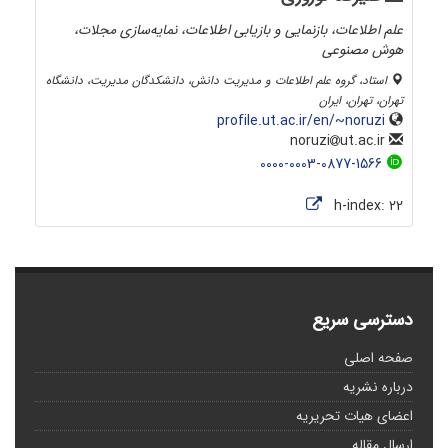
علم اطلاعات، بازنمایی و بازیابی اطلاعات، نمایه‌سازی مجلات،
هوش مصنوعی
استاد، گروه علم اطلاعات و مدیریت دانش، دانشکدگان مدیریت، دانشگاه
تهران، تهران، ایران
profile.ut.ac.ir/en/~noruzi
ut.ac.ir
noruzi
0000-0003-0877-1566
h-index:
22
دسترسی سریع
صفحه اصلی
درباره نشریه
اعضای هیات تحریریه
ارسال مقاله