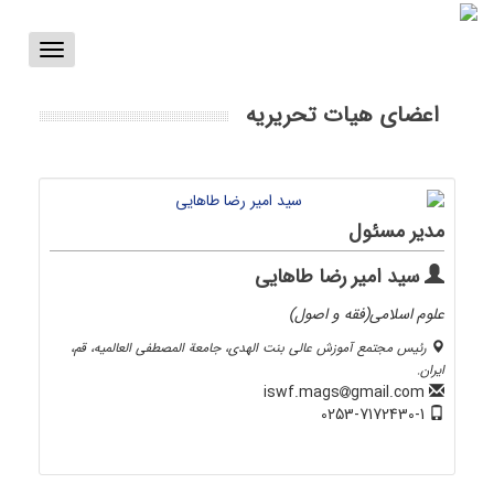
Toggle
vigation
اعضای هیات تحریریه
مدیر مسئول
سید امیر رضا طاهایی
علوم اسلامی(فقه و اصول)
رئیس مجتمع آموزش عالی بنت الهدی، جامعة المصطفی العالمیه، قم،
ایران.
gmail.com
iswf.mags
0253-7172430-1