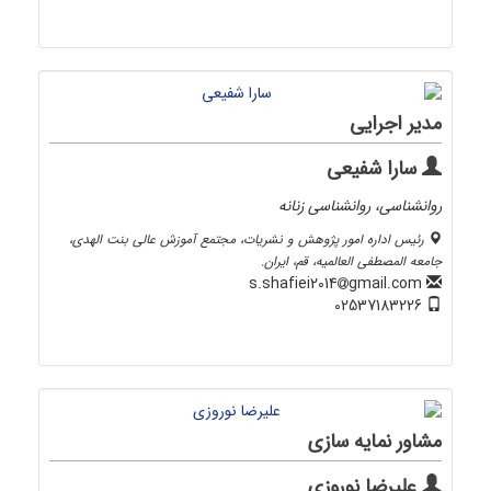
مدیر اجرایی
سارا شفیعی
روانشناسی، روانشناسی زنانه
رئیس اداره امور پژوهش و نشریات، مجتمع آموزش عالی بنت الهدی،
جامعه المصطفی العالمیه، قم، ایران.
gmail.com
s.shafiei2014
02537183226
مشاور نمایه سازی
علیرضا نوروزی