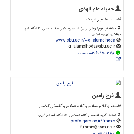
جمیله علم الهدی
فلسفه تعلیم و تربیت
دانشیار علوم تربیتی و روانشناسی، عضو هیئت علمی دانشگاه شهید
بهشتی، تهران، ایران.
www.sbu.ac.ir/~g_alamolhoda
sbu.ac.ir
g_alamolhoda
0000-0002-6045-1378
فرح رامین
فلسفه و کلام اسلامی، کلام اسلامی، گفتمان کلامی
استاد، گروه فلسفه و کلام اسلامی، دانشگاه قم، قم، ایران.
profs.qom.ac.ir/framin
qom.ac.ir
f.ramin