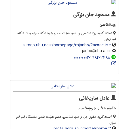
مسعود جان بزرگی
روانشناسی
استاد گروه روانشناسی و عضو هیئت علمی پژوهشگاه حوزه و دانشگاه،
قم، ایران.
simap.rihu.ac.ir/homepage/mjanbo/?ac=article
rihu.ac.ir
janbo
0000-0002-2984-3488
عادل ساریخانی
حقوق جزا و جرم‌شناسی
استاد گروه حقوق جزا و جرم شناسی، عضو هیئت علمی دانشگاه قم، قم،
ایران.
profs.qom.ac.ir/portal/home/?