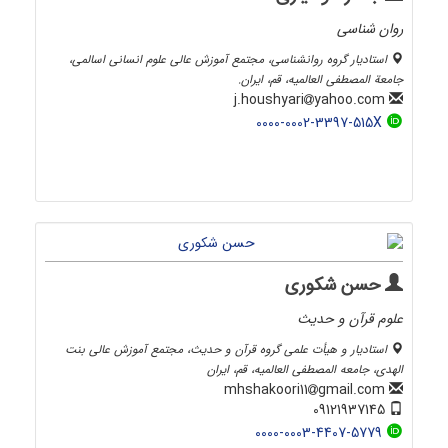
روان شناسی
استادیار گروه روانشناسی، مجتمع آموزش عالی علوم انسانی اسالمی،
جامعة المصطفی العالمیه، قم، ایران.
yahoo.com
j.houshyari
0000-0002-3397-515X
حسن شکوری
علوم قرآن و حدیث
استادیار و هیأت علمی گروه قرآن و حدیث، مجتمع آموزش عالی بنت
الهدی، جامعه المصطفی العالمیه، قم، ایران
gmail.com
mhshakoori11
09121937145
0000-0003-4407-5779