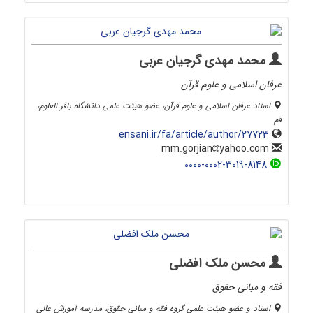
محمد مهدی گرجیان عربی
عرفان اسلامی و علوم قرآن
استاد عرفان اسلامی و علوم قرآن، عضو هیئت علمی دانشگاه باقر العلوم،
قم
ensani.ir/fa/article/author/27723
yahoo.com
mm.gorjian
0000-0002-3019-8148
محسن ملک افضلی
فقه و مبانی حقوق
استاد و عضو هیئت علمی گروه فقه و مبانی حقوق، مدرسه آموزش عالی